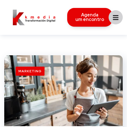
Agenda
um encontro
MARKETING