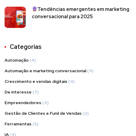
Tendências emergentes em marketing
conversacional para 2025
Categorias
Automação
(4)
Automação e marketing conversacional
(4)
Crescimento e vendas digitais
(4)
De interesse
(7)
Empreendedores
(4)
Gestão de Clientes e Funil de Vendas
(3)
Ferramentas
(5)
IA
(4)