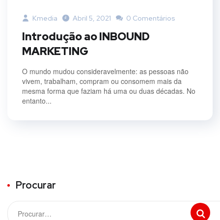
Kmedia
Abril 5, 2021
0 Comentários
Introdução ao INBOUND
MARKETING
O mundo mudou consideravelmente: as pessoas não
vivem, trabalham, compram ou consomem mais da
mesma forma que faziam há uma ou duas décadas. No
entanto...
Procurar