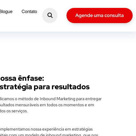
Blogue
Contato
Agende uma consulta
ossa ênfase:
stratégia para resultados
licamos o método de Inbound Marketing para entregar
sultados mensuráveis em todos os momentos e em
dos os serviços.
mplementamos nossa experiência em estratégias
gitais com um modelo de inbound marketing, que nos