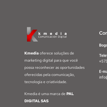
Con
Bogo
Kmedia
oferece soluções de
Tele
marketing digital para que você
+57
possa reconhecer as oportunidades
E-ma
oferecidas pela comunicação,
info
tecnologia e criatividade.
Kmedia é uma marca de
PAL
DIGITAL SAS