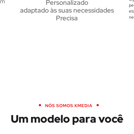
um
Personalizado
pe
adaptado às suas necessidades
et
Precisa
ne
NÓS SOMOS KMEDIA
Um modelo para você