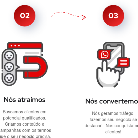
02
03
Nós atraímos
Nós convertemo
Buscamos clientes em
Nós geramos tráfego,
potencial qualificados.
fazemos seu negócio se
Criamos conteúdo e
destacar - Nós conquistam
campanhas com os termos
clientes!
que o seu negócio precisa.