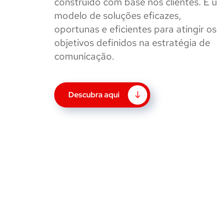
construído com base nos clientes. É 
modelo de soluções eficazes,
oportunas e eficientes para atingir os
objetivos definidos na estratégia de
comunicação.
Descubra aqui