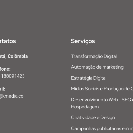
tatos
Serviços
Transformação Digital
tá, Colômbia
Automação de marketing
fone:
3188091423
Estratégia Digital
Mídias Sociais e Produção de
il:
@kmedia.co
Desenvolvimento Web - SEO 
Hospedagem
Criatividade e Design
Campanhas publicitárias em mí