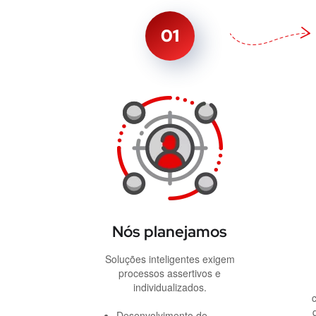
01
Nós planejamos
Soluções inteligentes exigem
processos assertivos e
individualizados.
Desenvolvimento de