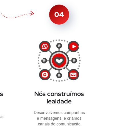
04
s
Nós construímos
lealdade
Desenvolvemos campanhas
os
e mensagens, e criamos
canais de comunicação