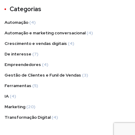
Categorias
Automação
(4)
Automação e marketing conversacional
(4)
Crescimento e vendas digitais
(4)
De interesse
(7)
Empreendedores
(4)
Gestão de Clientes e Funil de Vendas
(3)
Ferramentas
(5)
IA
(4)
Marketing
(20)
Transformação Digital
(4)