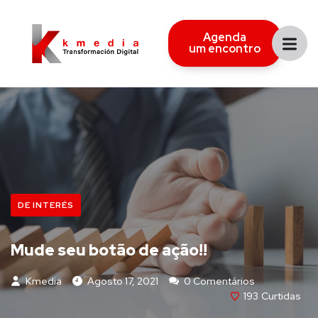
Agenda
um encontro
DE INTERÉS
Mude seu botão de ação!!
Kmedia
Agosto 17, 2021
0 Comentários
193
Curtidas