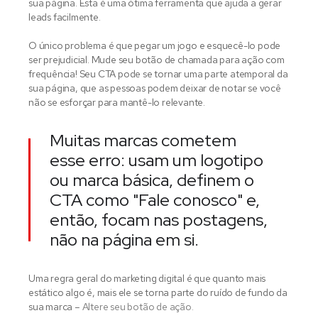
sua página. Esta é uma ótima ferramenta que ajuda a gerar
leads facilmente.
O único problema é que pegar um jogo e esquecê-lo pode
ser prejudicial. Mude seu botão de chamada para ação com
frequência! Seu CTA pode se tornar uma parte atemporal da
sua página, que as pessoas podem deixar de notar se você
não se esforçar para mantê-lo relevante.
Muitas marcas cometem
esse erro: usam um logotipo
ou marca básica, definem o
CTA como "Fale conosco" e,
então, focam nas postagens,
não na página em si.
Uma regra geral do marketing digital é que quanto mais
estático algo é, mais ele se torna parte do ruído de fundo da
sua marca –
Altere seu botão de ação.