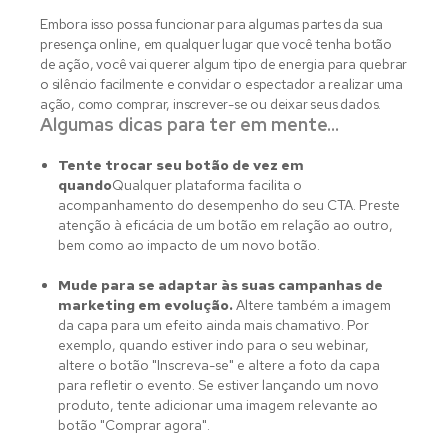
Embora isso possa funcionar para algumas partes da sua
presença online, em qualquer lugar que você tenha
botão
de ação
, você vai querer algum tipo de energia para quebrar
o silêncio facilmente e convidar o espectador a realizar uma
ação, como comprar, inscrever-se ou deixar seus dados.
Algumas dicas para ter em mente…
Tente trocar seu botão de vez em
quando
Qualquer plataforma facilita o
acompanhamento do desempenho do seu CTA. Preste
atenção à eficácia de um botão em relação ao outro,
bem como ao impacto de um novo botão.
Mude para se adaptar às suas campanhas de
marketing em evolução.
Altere também a imagem
da capa para um efeito ainda mais chamativo. Por
exemplo, quando estiver indo para o seu webinar,
altere o botão "Inscreva-se" e altere a foto da capa
para refletir o evento. Se estiver lançando um novo
produto, tente adicionar uma imagem relevante ao
botão "Comprar agora".