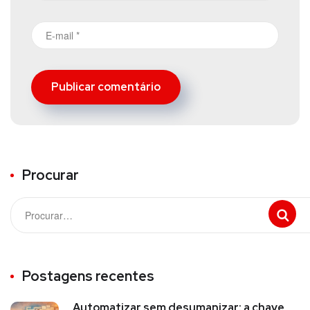
Procurar
Postagens recentes
Automatizar sem desumanizar: a chave