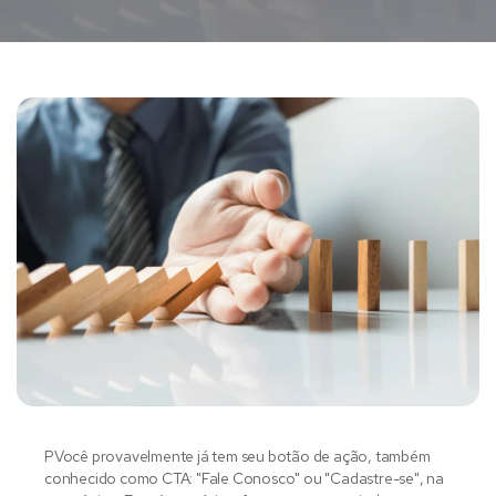
P
Você provavelmente já tem seu botão de ação, também
conhecido como CTA: "Fale Conosco" ou "Cadastre-se", na