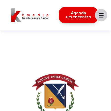
Agenda
um encontro