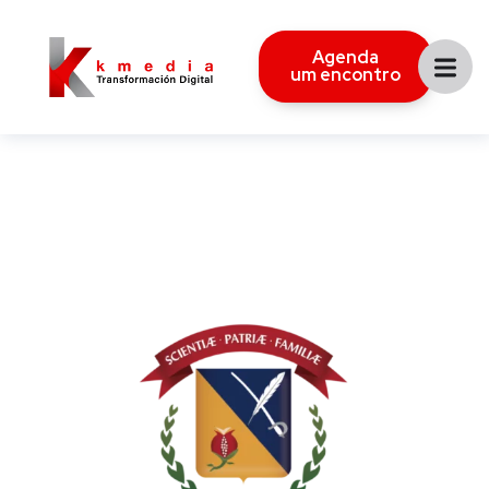
Agenda
um encontro