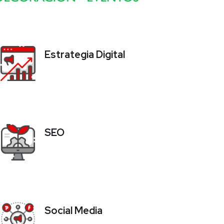
Estrategia Digital
SEO
Social Media