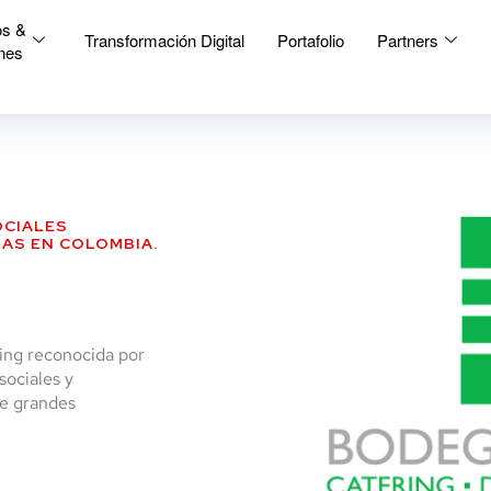
os &
Transformación Digital
Portafolio
Partners
nes
OCIALES
AS EN COLOMBIA.
ing reconocida por
ociales y
e grandes