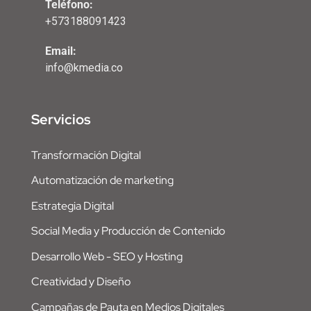
Teléfono:
+573188091423
Email:
info@kmedia.co
Servicios
Transformación Digital
Automatización de marketing
Estrategia Digital
Social Media y Producción de Contenido
Desarrollo Web - SEO y Hosting
Creatividad y Diseño
Campañas de Pauta en Medios Digitales