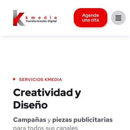
Agende
una cita
SERVICIOS KMEDIA
Creatividad
y
Diseño
Campañas
y
piezas publicitarias
para todos sus canales.