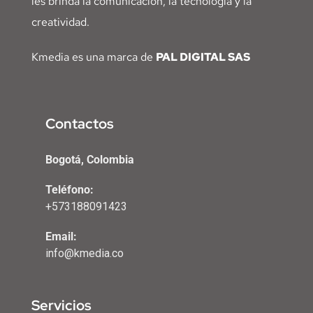
les brinda la comunicación, la tecnología y la
creatividad.
Kmedia es una marca de
PAL DIGITAL SAS
Contactos
Bogotá, Colombia
Teléfono:
+573188091423
Email:
info@kmedia.co
Servicios