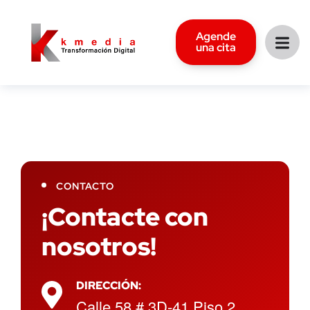
Agende
una cita
CONTACTO
¡Contacte con
nosotros!
DIRECCIÓN:
Calle 58 # 3D-41 Piso 2