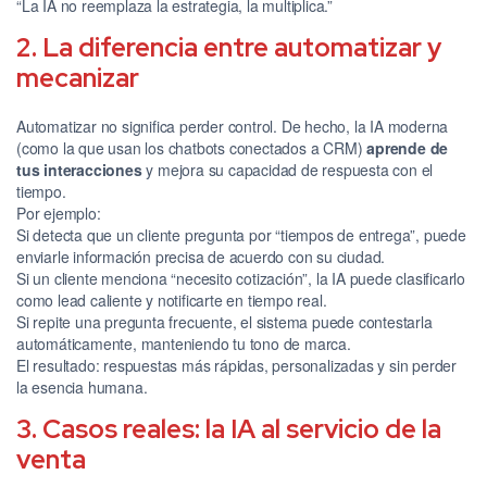
“La IA no reemplaza la estrategia, la multiplica.”
2. La diferencia entre automatizar y
mecanizar
Automatizar no significa perder control. De hecho, la IA moderna
(como la que usan los chatbots conectados a CRM)
aprende de
tus interacciones
y mejora su capacidad de respuesta con el
tiempo.
Por ejemplo:
Si detecta que un cliente pregunta por “tiempos de entrega”, puede
enviarle información precisa de acuerdo con su ciudad.
Si un cliente menciona “necesito cotización”, la IA puede clasificarlo
como lead caliente y notificarte en tiempo real.
Si repite una pregunta frecuente, el sistema puede contestarla
automáticamente, manteniendo tu tono de marca.
El resultado: respuestas más rápidas, personalizadas y sin perder
la esencia humana.
3. Casos reales: la IA al servicio de la
venta