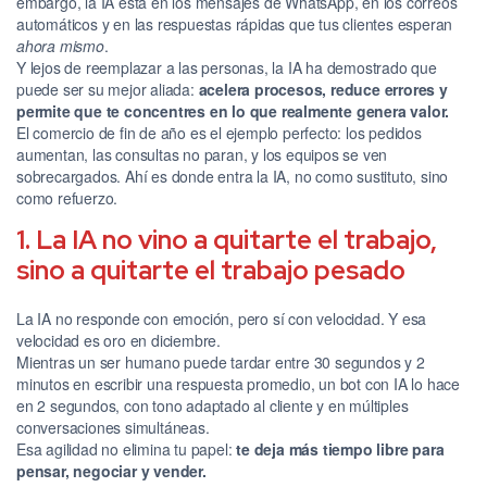
embargo, la IA está en los mensajes de WhatsApp, en los correos
automáticos y en las respuestas rápidas que tus clientes esperan
ahora mismo
.
Y lejos de reemplazar a las personas, la IA ha demostrado que
puede ser su mejor aliada:
acelera procesos, reduce errores y
permite que te concentres en lo que realmente genera valor.
El comercio de fin de año es el ejemplo perfecto: los pedidos
aumentan, las consultas no paran, y los equipos se ven
sobrecargados. Ahí es donde entra la IA, no como sustituto, sino
como refuerzo.
1. La IA no vino a quitarte el trabajo,
sino a quitarte el trabajo pesado
La IA no responde con emoción, pero sí con velocidad. Y esa
velocidad es oro en diciembre.
Mientras un ser humano puede tardar entre 30 segundos y 2
minutos en escribir una respuesta promedio, un bot con IA lo hace
en 2 segundos, con tono adaptado al cliente y en múltiples
conversaciones simultáneas.
Esa agilidad no elimina tu papel:
te deja más tiempo libre para
pensar, negociar y vender.