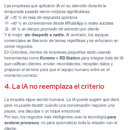
Las empresas que aplicaron IA en su atención durante la
temporada pasada vieron mejoras significativas:
+35 % en tasa de respuesta oportuna
+40 % en conversiones desde WhatsApp o redes sociales
-50 % en tiempo promedio de atención por cliente
Y lo mejor:
sin despedir a nadie.
Al contrario, los equipos
comerciales se liberaron de tareas repetitivas y se enfocaron en
cerrar negocios.
En Colombia, cientos de empresas pequeñas están usando
herramientas como
Kommo
o
RD Station
para integrar bots de IA
que califican clientes, envían recordatorios, recopilan datos y
preparan el terreno para que el equipo humano entre en el
momento correcto.
4. La IA no reemplaza el criterio
La empatía sigue siendo humana. La IA puede sugerir qué decir,
pero no puede decidir cuándo una conversación requiere una
pausa, una disculpa o un toque emocional.
Por eso, los negocios más inteligentes usan la tecnología
para
acelerar procesos
, no para automatizar toda la relación con el
cliente.