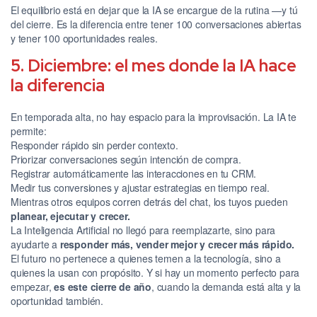
El equilibrio está en dejar que la IA se encargue de la rutina —y tú
del cierre. Es la diferencia entre tener 100 conversaciones abiertas
y tener 100 oportunidades reales.
5. Diciembre: el mes donde la IA hace
la diferencia
En temporada alta, no hay espacio para la improvisación. La IA te
permite:
Responder rápido sin perder contexto.
Priorizar conversaciones según intención de compra.
Registrar automáticamente las interacciones en tu CRM.
Medir tus conversiones y ajustar estrategias en tiempo real.
Mientras otros equipos corren detrás del chat, los tuyos pueden
planear, ejecutar y crecer.
La Inteligencia Artificial no llegó para reemplazarte, sino para
ayudarte a
responder más, vender mejor y crecer más rápido.
El futuro no pertenece a quienes temen a la tecnología, sino a
quienes la usan con propósito. Y si hay un momento perfecto para
empezar,
es este cierre de año
, cuando la demanda está alta y la
oportunidad también.