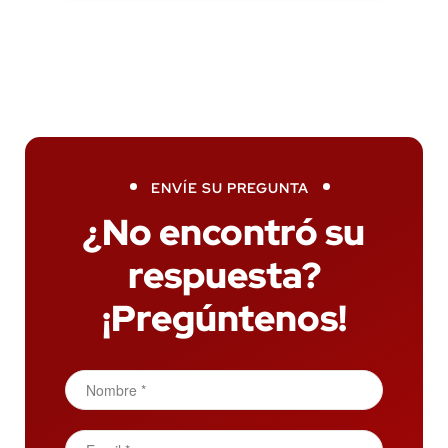
ENVÍE SU PREGUNTA
¿No encontró su
respuesta?
¡Pregúntenos!