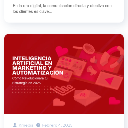
En la era digital, la comunicación directa y efectiva con
los clientes es clave...
Kmedia
Febrero 4, 2025