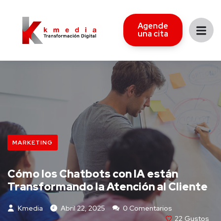
Agende
una cita
MARKETING
Cómo los Chatbots con IA están
Transformando la Atención al Cliente
Kmedia
Abril 22, 2025
0 Comentarios
22
Gustos