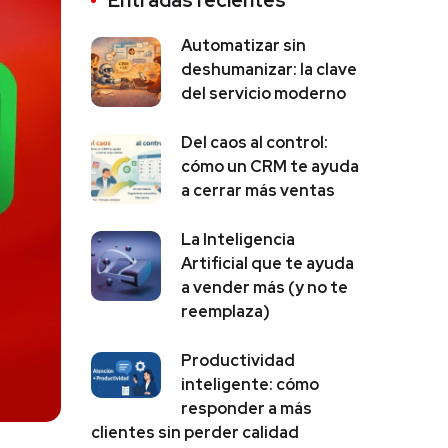
Automatizar sin
deshumanizar: la clave
del servicio moderno
Del caos al control:
cómo un CRM te ayuda
a cerrar más ventas
La Inteligencia
Artificial que te ayuda
a vender más (y no te
reemplaza)
Productividad
inteligente: cómo
responder a más
clientes sin perder calidad