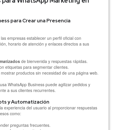
s para WhatsApp Marketing en
ness para Crear una Presencia
as empresas establecer un perfil oficial con
ión, horario de atención y enlaces directos a sus
omatizados
de bienvenida y respuestas rápidas.
on etiquetas para segmentar clientes.
mostrar productos sin necesidad de una página web.
usa WhatsApp Business puede agilizar pedidos y
te a sus clientes recurrentes.
ots y Automatización
a experiencia del usuario al proporcionar respuestas
cesos como:
nder preguntas frecuentes.