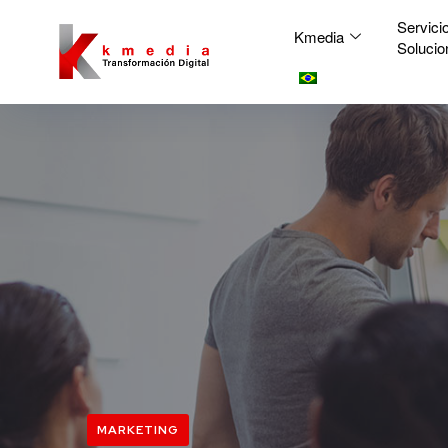
Servici
Kmedia
Solucio
MARKETING