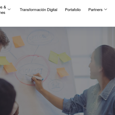
os &
Transformación Digital
Portafolio
Partners
nes