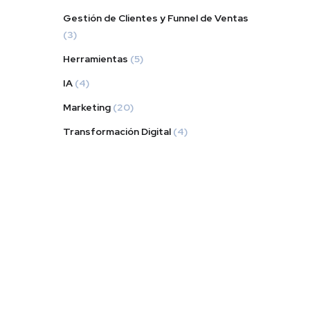
Gestión de Clientes y Funnel de Ventas
(3)
Herramientas
(5)
IA
(4)
Marketing
(20)
Transformación Digital
(4)