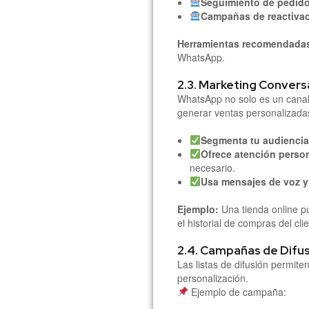
Seguimiento de pedido
Campañas de reactiva
Herramientas recomendada
WhatsApp.
2.3. Marketing Convers
WhatsApp no solo es un canal 
generar ventas personalizada
Segmenta tu audiencia
Ofrece atención perso
necesario.
Usa mensajes de voz y
Ejemplo:
Una tienda online 
el historial de compras del cli
2.4. Campañas de Difus
Las listas de difusión permite
personalización.
Ejemplo de campaña: