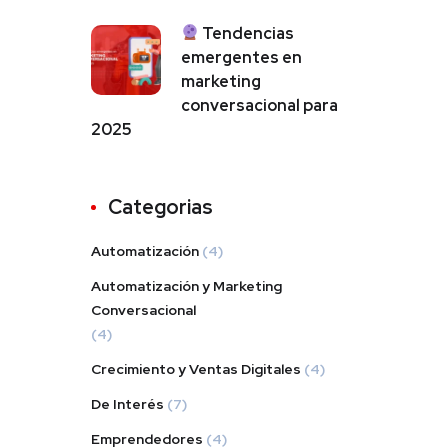
Tendencias
emergentes en
marketing
conversacional para
2025
Categorias
Automatización
(4)
Automatización y Marketing
Conversacional
(4)
Crecimiento y Ventas Digitales
(4)
De Interés
(7)
Emprendedores
(4)