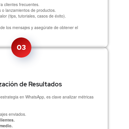
 clientes frecuentes.
 o lanzamientos de productos.
or (tips, tutoriales, casos de éxito).
e los mensajes y asegúrate de obtener el
03
zación de Resultados
 estrategia en WhatsApp, es clave analizar métricas
jes enviados.
lientes.
medio.