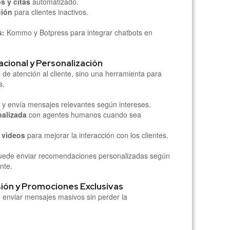
s y citas
automatizado.
ción
para clientes inactivos.
s:
Kommo y Botpress para integrar chatbots en
acional y Personalización
de atención al cliente, sino una herramienta para
s.
y envía mensajes relevantes según intereses.
nalizada
con agentes humanos cuando sea
 videos
para mejorar la interacción con los clientes.
puede enviar recomendaciones personalizadas según
ente.
ión y Promociones Exclusivas
n enviar mensajes masivos sin perder la