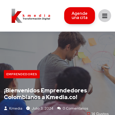
Agende
una cita
EMPRENDEDORES
¡Bienvenidos Emprendedores
Colombianos a Kmedia.co!
Kmedia
Julio 3, 2024
0 Comentarios
14
Gustos