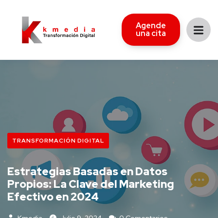
Agende
una cita
TRANSFORMACIÓN DIGITAL
Estrategias Basadas en Datos
Propios: La Clave del Marketing
Efectivo en 2024
Kmedia
Julio 9, 2024
0 Comentarios