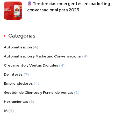
Tendencias emergentes en marketing
conversacional para 2025
Categorias
Automatización
(4)
Automatización y Marketing Conversacional
(4)
Crecimiento y Ventas Digitales
(4)
De Interés
(7)
Emprendedores
(4)
Gestión de Clientes y Funnel de Ventas
(3)
Herramientas
(5)
IA
(4)