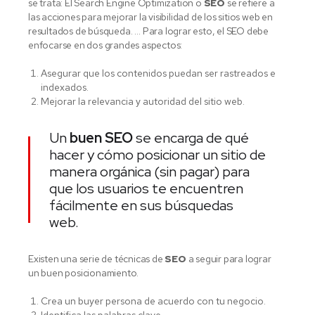
se trata: El Search Engine Optimization o
SEO
se refiere a
las acciones para mejorar la visibilidad de los sitios web en
resultados de búsqueda. … Para lograr esto, el SEO debe
enfocarse en dos grandes aspectos:
Asegurar que los contenidos puedan ser rastreados e
indexados.
Mejorar la relevancia y autoridad del sitio web.
Un
buen SEO
se encarga de qué
hacer y cómo posicionar un sitio de
manera orgánica (sin pagar) para
que los usuarios te encuentren
fácilmente en sus búsquedas
web.
Existen una serie de técnicas de
SEO
a seguir para lograr
un buen posicionamiento.
Crea un buyer persona de acuerdo con tu negocio.
Identifica las palabras clave.