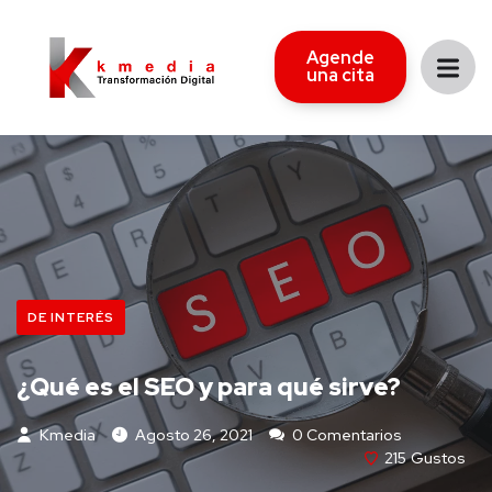
Agende
una cita
DE INTERÉS
¿Qué es el SEO y para qué sirve?
Kmedia
Agosto 26, 2021
0 Comentarios
215
Gustos