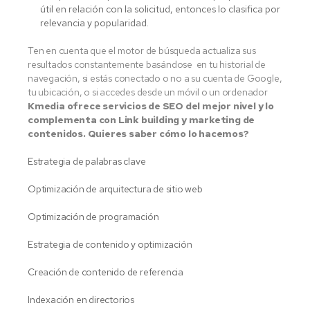
útil en relación con la solicitud, entonces lo clasifica por
relevancia y popularidad.
Ten en cuenta que el motor de búsqueda actualiza sus
resultados constantemente basándose en tu historial de
navegación, si estás conectado o no a su cuenta de Google,
tu ubicación, o si accedes desde un móvil o un ordenador
Kmedia ofrece servicios de SEO del mejor nivel y lo
complementa con Link building y marketing de
contenidos. Quieres saber cómo lo hacemos?
Estrategia de palabras clave
Optimización de arquitectura de sitio web
Optimización de programación
Estrategia de contenido y optimización
Creación de contenido de referencia
Indexación en directorios