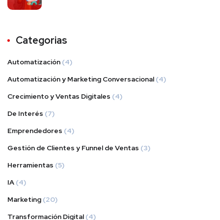
Categorias
Automatización
(4)
Automatización y Marketing Conversacional
(4)
Crecimiento y Ventas Digitales
(4)
De Interés
(7)
Emprendedores
(4)
Gestión de Clientes y Funnel de Ventas
(3)
Herramientas
(5)
IA
(4)
Marketing
(20)
Transformación Digital
(4)