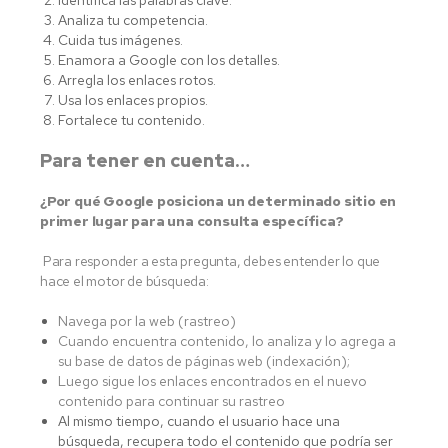
Analiza tu competencia.
Cuida tus imágenes.
Enamora a Google con los detalles.
Arregla los enlaces rotos.
Usa los enlaces propios.
Fortalece tu contenido.
Para tener en cuenta…
¿Por qué Google posiciona un determinado sitio en
primer lugar para una consulta específica?
Para responder a esta pregunta, debes entender lo que
hace el motor de búsqueda:
Navega por la web (rastreo)
Cuando encuentra contenido, lo analiza y lo agrega a
su base de datos de páginas web (indexación);
Luego sigue los enlaces encontrados en el nuevo
contenido para continuar su rastreo
Al mismo tiempo, cuando el usuario hace una
búsqueda, recupera todo el contenido que podría ser