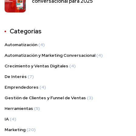
conversacional para 2025
Categorias
Automatización
(4)
Automatización y Marketing Conversacional
(4)
Crecimiento y Ventas Digitales
(4)
De Interés
(7)
Emprendedores
(4)
Gestión de Clientes y Funnel de Ventas
(3)
Herramientas
(5)
IA
(4)
Marketing
(20)