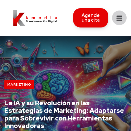
Agende
una cita
MARKETING
La IA y su Revolución en las
Estrategias de Marketing: Adaptarse
para Sobrevivir con Herramientas
Innovadoras