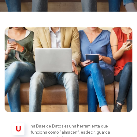
na Base de Datos es una herramienta que
U
funciona como “almacén”, es decir, guarda