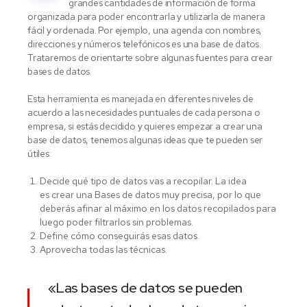
grandes cantidades de información de forma
organizada para poder encontrarla y utilizarla de manera
fácil y ordenada. Por ejemplo, una agenda con nombres,
direcciones y números telefónicos es una base de datos.
Trataremos de orientarte sobre algunas fuentes para crear
bases de datos.
Esta herramienta es manejada en diferentes niveles de
acuerdo a las necesidades puntuales de cada persona o
empresa, si estás decidido y quieres empezar a crear una
base de datos, tenemos algunas ideas que te pueden ser
útiles:
Decide qué tipo de datos vas a recopilar. La idea
es crear una Bases de datos muy precisa, por lo que
deberás afinar al máximo en los datos recopilados para
luego poder filtrarlos sin problemas.
Define cómo conseguirás esas datos.
Aprovecha todas las técnicas.
«Las bases de datos se pueden