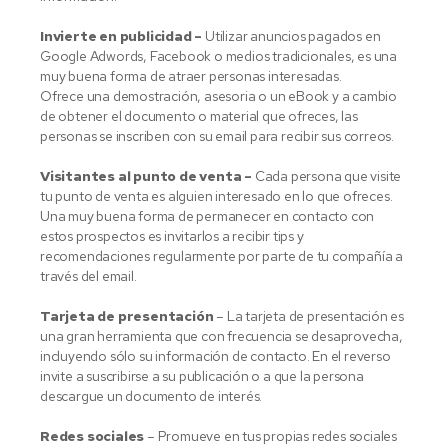
Invierte en publicidad –
Utilizar anuncios pagados en
Google Adwords, Facebook o medios tradicionales, es una
muy buena forma de atraer personas interesadas.
Ofrece una demostración, asesoria o un eBook y a cambio
de obtener el documento o material que ofreces, las
personas se inscriben con su email para recibir sus correos.
Visitantes al punto de venta –
Cada persona que visite
tu punto de venta es alguien interesado en lo que ofreces.
Una muy buena forma de permanecer en contacto con
estos prospectos es invitarlos a recibir tips y
recomendaciones regularmente por parte de tu compañía a
través del email.
Tarjeta de presentación
– La tarjeta de presentación es
una gran herramienta que con frecuencia se desaprovecha,
incluyendo sólo su información de contacto. En el reverso
invite a suscribirse a su publicación o a que la persona
descargue un documento de interés.
Redes sociales
– Promueve en tus propias redes sociales